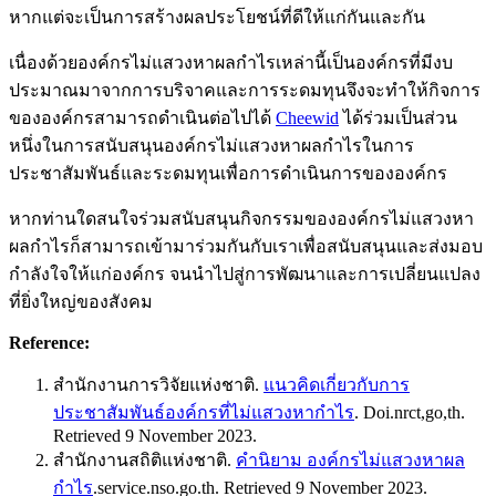
หากแต่จะเป็นการสร้างผลประโยชน์ที่ดีให้แก่กันและกัน
เนื่องด้วย
องค์กรไม่แสวงหาผลกำไร
เหล่านี้เป็นองค์กรที่มีงบ
ประมาณมาจากการบริจาคและการระดมทุนจึงจะทำให้กิจการ
ขององค์กรสามารถดำเนินต่อไปได้
Cheewid
ได้ร่วมเป็นส่วน
หนึ่งในการสนับสนุน
องค์กรไม่แสวงหาผลกำไร
ในการ
ประชาสัมพันธ์และระดมทุนเพื่อการดำเนินการขององค์กร
หากท่านใดสนใจร่วมสนับสนุนกิจกรรมขององค์กรไม่แสวงหา
ผลกำไรก็สามารถเข้ามาร่วมกันกับเราเพื่อสนับสนุนและส่งมอบ
กำลังใจให้แก่องค์กร จนนำไปสู่การพัฒนาและการเปลี่ยนแปลง
ที่ยิ่งใหญ่ของสังคม
Reference:
สำนักงานการวิจัยแห่งชาติ.
แนวคิดเกี่ยวกับการ
ประชาสัมพันธ์องค์กรที่ไม่แสวงหากำไร
. Doi.nrct,go,th.
Retrieved 9 November 2023.
สำนักงานสถิติแห่งชาติ.
คำนิยาม องค์กรไม่แสวงหาผล
กำไร
.service.nso.go.th. Retrieved 9 November 2023.