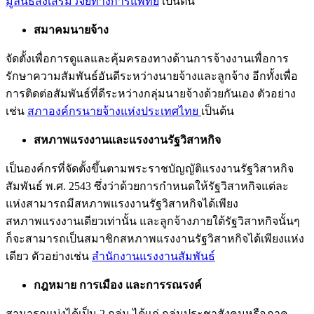
มูลนิธิส่งเสริมวิจัยทางการแพทย์
เป็นต้น
สมาคมนายจ้าง
จัดตั้งเพื่อการดูแลและคุ้มครองทางด้านการจ้างงานเพื่อการ
รักษาความสัมพันธ์อันดีระหว่างนายจ้างและลูกจ้าง อีกทั้งเพื่อ
การติดต่อสัมพันธ์ที่ดีระหว่างกลุ่มนายจ้างด้วยกันเอง ตัวอย่าง
เช่น
สภาองค์กรนายจ้างแห่งประเทศไทย
เป็นต้น
สหภาพแรงงานและแรงงานรัฐวิสาหกิจ
เป็นองค์กรที่จัดตั้งขึ้นตามพระราชบัญญัติแรงงานรัฐวิสาหกิจ
สัมพันธ์ พ.ศ. 2543 ซึ่งว่าด้วยการกำหนดให้รัฐวิสาหกิจแต่ละ
แห่งสามารถมีสหภาพแรงงานรัฐวิสาหกิจได้เพียง
สหภาพแรงงานเดียวเท่านั้น และลูกจ้างภายใต้รัฐวิสาหกิจนั้นๆ
ก็จะสามารถเป็นสมาชิกสหภาพแรงงานรัฐวิสาหกิจได้เพียงแห่ง
เดียว ตัวอย่างเช่น
สำนักงานแรงงานสัมพันธ์
กฎหมาย การเมือง และการรณรงค์
สามารถแบ่งได้เป็น 2 กลุ่ม ได้แก่ กลุ่มประชาสังคมหรือภาค