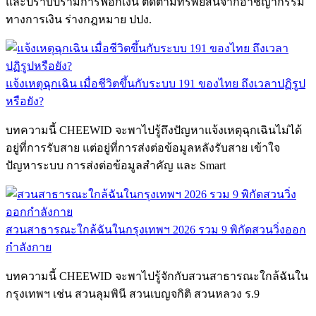
และปราบปรามการฟอกเงิน ติดตามทรัพย์สินจากอาชญากรรม
ทางการเงิน ร่างกฎหมาย ปปง.
แจ้งเหตุฉุกเฉิน เมื่อชีวิตขึ้นกับระบบ 191 ของไทย ถึงเวลาปฏิรูป
หรือยัง?
บทความนี้ CHEEWID จะพาไปรู้ถึงปัญหาแจ้งเหตุฉุกเฉินไม่ได้
อยู่ที่การรับสาย แต่อยู่ที่การส่งต่อข้อมูลหลังรับสาย เข้าใจ
ปัญหาระบบ การส่งต่อข้อมูลสำคัญ และ Smart
สวนสาธารณะใกล้ฉันในกรุงเทพฯ 2026 รวม 9 พิกัดสวนวิ่งออก
กำลังกาย
บทความนี้ CHEEWID จะพาไปรู้จักกับสวนสาธารณะใกล้ฉันใน
กรุงเทพฯ เช่น สวนลุมพินี สวนเบญจกิติ สวนหลวง ร.9