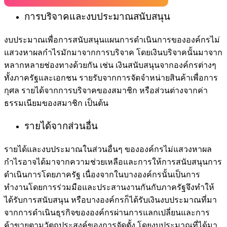
การบริจาคและงบประมาณสนับสนุน
งบประมาณเพื่อการสนับสนุนแผนการดำเนินการของ
องค์กรไม่
แสวงหาผลกำไร
มักมาจากการบริจาค โดยเงินบริจาคนั้นมาจาก
หลากหลายช่องทางด้วยกัน เช่น เงินสนับสนุนจากองค์กรต่างๆ
ทั้งภาครัฐและเอกชน รายรับจากการจัดจำหน่ายสินค้าเพื่อการ
กุศล รายได้จากการบริจาคของสมาชิก หรือส่วนต่างจากค่า
ธรรมเนียมของสมาชิก เป็นต้น
รายได้จากส่วนอื่น
รายได้และงบประมาณในส่วนอื่นๆ ของ
องค์กรไม่แสวงหาผล
กำไร
อาจได้มาจากความช่วยเหลือและการให้การสนับสนุนการ
ดำเนินการโดยภาครัฐ เนื่องจากในบางองค์กรนั้นเป็นการ
ทำงานโดยการร่วมมือและประสานงานกันกับภาครัฐจึงทำให้
ได้รับการสนับสนุน หรือบางองค์กรก็ได้รับเงินงบประมาณที่มา
จากการดำเนินธุรกิจขององค์กรผ่านการแลกเปลี่ยนและการ
ค้าขายตามวัตถุประสงค์ของการจัดตั้ง โดยงบประมาณที่ได้มา