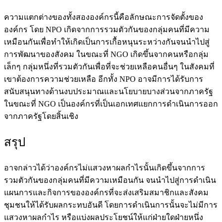
ความแตกต่างของทั้งสององค์กรนี้คือลักษณะการจัดตั้งของ
องค์กร โดย NPO เกิดจากการรวมตัวกันของกลุ่มคนที่มีความ
เหมือนกันเพื่อทำให้เกิดเป็นการเกื้อหนุนระหว่างกันจนนำไปสู่
การพัฒนาของสังคม ในขณะที่ NGO เกิดขึ้นจากคนหรือกลุ่ม
เล็กๆ กลุ่มหนึ่งที่รวมตัวกันเพื่อที่จะช่วยเหลือคนอื่นๆ ในสังคมที่
เขาต้องการความช่วยเหลือ อีกทั้ง NPO อาจมีการได้รับการ
สนับสนุนทางด้านงบประมาณและนโยบายบางส่วนจากภาครัฐ
ในขณะที่ NGO เป็นองค์กรที่เป็นเอกเทศแยกการดำเนินการออก
จากภาครัฐโดยสิ้นเชิง
สรุป
อาจกล่าวได้ว่า
องค์กรไม่แสวงหาผลกำไร
นั้นเกิดขึ้นจากการ
รวมตัวกันของกลุ่มคนที่มีความเหมือนกัน จนนำไปสู่การดำเนิน
แผนการและกิจการขององค์กรที่จะส่งเสริมสมาชิกและสังคม
ชุมชนให้ได้รับผลกระทบอันดี โดยการดำเนินการนั้นจะไม่มีการ
แสวงหาผลกำไร หรือแบ่งผลประโยชน์ให้แก่ฝ่ายใดฝ่ายหนึ่ง