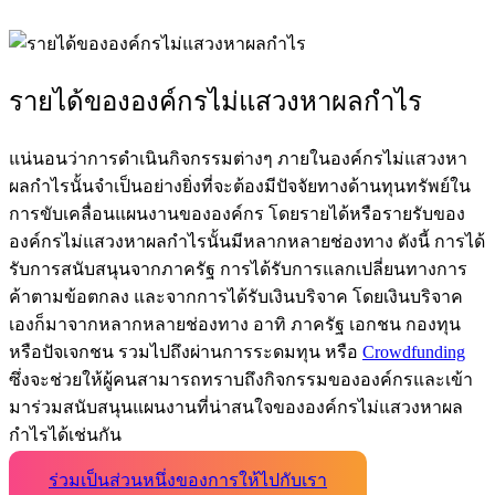
รายได้ของ
องค์กรไม่แสวงหาผลกำไร
แน่นอนว่าการดำเนินกิจกรรมต่างๆ ภายใน
องค์กรไม่แสวงหา
ผลกำไร
นั้นจำเป็นอย่างยิ่งที่จะต้องมีปัจจัยทางด้านทุนทรัพย์ใน
การขับเคลื่อนแผนงานขององค์กร โดยรายได้หรือรายรับของ
องค์กรไม่แสวงหาผลกำไร
นั้นมีหลากหลายช่องทาง ดังนี้ การได้
รับการสนับสนุนจากภาครัฐ การได้รับการแลกเปลี่ยนทางการ
ค้าตามข้อตกลง และจากการได้รับเงินบริจาค โดยเงินบริจาค
เองก็มาจากหลากหลายช่องทาง อาทิ ภาครัฐ เอกชน กองทุน
หรือปัจเจกชน รวมไปถึงผ่านการระดมทุน หรือ
Crowdfunding
ซึ่งจะช่วยให้ผู้คนสามารถทราบถึงกิจกรรมขององค์กรและเข้า
มาร่วมสนับสนุนแผนงานที่น่าสนใจของ
องค์กรไม่แสวงหาผล
กำไร
ได้เช่นกัน
ร่วมเป็นส่วนหนึ่งของการให้ไปกับเรา