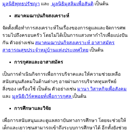
มูลนิธิพุทธปรัชญา
และ
มูลนิธิมุสลิมเพื่อสันติ
เป็นต้น
สมาคมฌาปนกิจสงเคราะห์
จัดตั้งเพื่อทำการสงเคราะห์ในเรื่องของการดูแลและจัดการศพ
รวมไปถึงครอบครัว โดยไม่ได้เป็นการแสวงหากำไรเพื่อแบ่งปัน
กัน ตัวอย่างเช่น
สมาคมฌาปนกิจสงเคราะห์ อาสาสมัคร
สาธารณสุขประจำหมู่บ้านแห่งประเทศไทย
เป็นต้น
การกุศลและอาสาสมัคร
เป็นการดำเนินกิจการเพื่อการบริจาคและให้ความช่วยเหลือ
สนับสนุนสังคมในด้านต่างๆ อาจผ่านการบริจาคทุนทรัพย์
สิ่งของ เครื่องใช้ เป็นต้น ตัวอย่างเช่น
มานา วิสาหกิจเพื่อสังคม
และ
มูลนิธิเวิร์คพอยท์เพื่อการกุศล
เป็นต้น
การศึกษาและวิจัย
เพื่อการสนับสนุนและดูแลสถาบันทางการศึกษา โดยจะช่วยให้
เด็กและเยาวชนสามารถเข้าถึงระบบการศึกษาได้ อีกทั้งยังช่วย