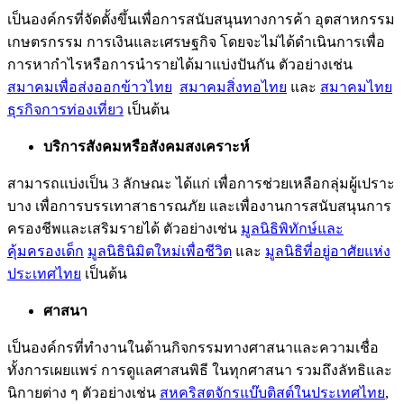
เป็นองค์กรที่จัดตั้งขึ้นเพื่อการสนับสนุนทางการค้า อุตสาหกรรม
เกษตรกรรม การเงินและเศรษฐกิจ โดยจะไม่ได้ดำเนินการเพื่อ
การหากำไรหรือการนำรายได้มาแบ่งปันกัน ตัวอย่างเช่น
สมาคมเพื่อส่งออกข้าวไทย
สมาคมสิ่งทอไทย
และ
สมาคมไทย
ธุรกิจการท่องเที่ยว
เป็นต้น
บริการสังคมหรือสังคมสงเคราะห์
สามารถแบ่งเป็น 3 ลักษณะ ได้แก่ เพื่อการช่วยเหลือกลุ่มผู้เปราะ
บาง เพื่อการบรรเทาสาธารณภัย และเพื่องานการสนับสนุนการ
ครองชีพและเสริมรายได้ ตัวอย่างเช่น
มูลนิธิพิทักษ์และ
คุ้มครองเด็ก
มูลนิธินิมิตใหม่เพื่อชีวิต
และ
มูลนิธิที่อยู่อาศัยแห่ง
ประเทศไทย
เป็นต้น
ศาสนา
เป็นองค์กรที่ทำงานในด้านกิจกรรมทางศาสนาและความเชื่อ
ทั้งการเผยแพร่ การดูแลศาสนพิธี ในทุกศาสนา รวมถึงลัทธิและ
นิกายต่าง ๆ ตัวอย่างเช่น
สหคริสตจักรแบ๊บติสต์ในประเทศไทย
,