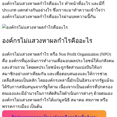
องค์กรไม่แสวงหาผลกำไร
คืออะไร ทำหน้าที่อะไร และมีกี่
ประเภท แตกต่างกันอย่างไร ซึ่งเราจะมาทำความเข้าใจว่า
องค์กรไม่แสวงหาผลกำไร
คืออะไรผ่านบทความนี้กัน
องค์กรไม่แสวงหาผลกำไรคือ
อะไร
องค์กรไม่แสวงหาผลกำไร หรือ Non Profit Organization (NPO)
คือ
องค์กรที่มุ่งเน้นการทำงานเพื่อมอบผลประโยชน์ให้แก่สังคม
และส่วนรวม โดยผลประโยชน์จะถูกจัดส่วนแบ่งปันให้แก่
สมาชิกอย่างเท่าเทียมกัน และเพื่อตอบสนองและให้การช่วย
เหลือสังคมเป็นหลัก โดยองค์กรเหล่านี้มักเป็นอิสระจากรัฐแม้จะ
ได้รับการสนับสนุนจากรัฐก็ตาม เนื่องจากเป็นองค์กรที่ปกครอง
ตนเองและมีอำนาจในการตัดสินใจดำเนินการต่างๆ ด้วยตนเอง
องค์กรไม่แสวงหาผลกำไรได้แก่มูลนิธิ สมาคม สหภาพ หรือ
พรรคการเมือง เป็นต้น