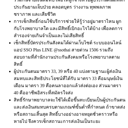
ประกันยามเจ็บป่วย คลอดบุตร ว่างงาน ทุพพลภาพ
ชราภาพ และเสียชีวิต
การเช็กสิทธิ์ก่อนใช้บริการช่วยให้รู้ว่าอยู่มาตราไหน ผูก
กับโรงพยาบาลใด และมีสิทธิ์เบิกอะไรได้บ้าง เพื่อลดการ
สำรองจ่ายเกินจำเป็นและไม่เสียสิทธิ์
เช็กสิทธิ์บัตรประกันสังคม
ได้ผ่านเว็บไซต์ ระบบออนไลน์
แอป SSO Plus LINE @ssothai สายด่วน 1506 รวมถึง
สอบถามที่สำนักงานประกันสังคมหรือโรงพยาบาลตาม
สิทธิ์
ผู้ประกันตนมาตรา 33, 39 หรือ 40 แบ่งตามฐานะผู้ส่งเงิน
สมทบและสิทธิประโยชน์ที่ได้รับ มาตรา 33 คือมนุษย์เงิน
เดือน มาตรา 39 คือคนลาออกแล้วส่งต่อเอง ส่วนมาตรา
40 คืออาชีพอิสระที่สมัครใจส่ง
สิทธิ์รักษาพยาบาลจะใช้ได้เมื่อขึ้นทะเบียนเป็นผู้ประกันตน
และส่งเงินสมทบครบตามเกณฑ์ขั้นต่ำที่กำหนด ถ้าขาดส่ง
หรือสถานะสิ้นสุด สิทธิ์บางอย่างอาจหยุดชั่วคราวหรือ
หายไป จึงควรเช็กสถานะการส่งเงินเป็นระยะ