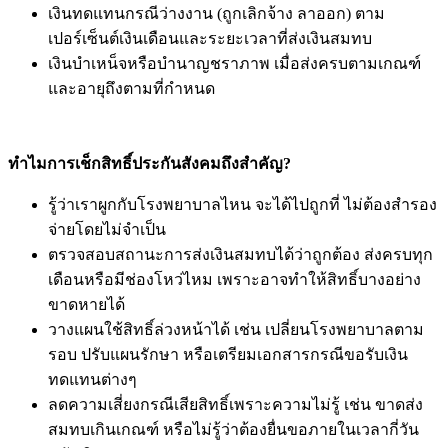
เงินทดแทนกรณีว่างงาน (ถูกเลิกจ้าง ลาออก) ตาม
เปอร์เซ็นต์เงินเดือนและระยะเวลาที่ส่งเงินสมทบ
เงินบำเหน็จหรือบำนาญชราภาพ เมื่อส่งครบตามเกณฑ์
และอายุถึงตามที่กำหนด
ทำไมการเช็กสิทธิ์ประกันสังคมถึงสำคัญ?
รู้ว่าเราผูกกับโรงพยาบาลไหน จะได้ไปถูกที่ ไม่ต้องสำรอง
จ่ายโดยไม่จำเป็น
ตรวจสอบสถานะการส่งเงินสมทบได้ว่าถูกต้อง ส่งครบทุก
เดือนหรือมีช่องโหว่ไหม เพราะอาจทำให้สิทธิ์บางอย่าง
ขาดหายได้
วางแผนใช้สิทธิ์ล่วงหน้าได้ เช่น เปลี่ยนโรงพยาบาลตาม
รอบ ปรับแผนรักษา หรือเตรียมเอกสารกรณีขอรับเงิน
ทดแทนต่างๆ
ลดความเสี่ยงกรณีเสียสิทธิ์เพราะความไม่รู้ เช่น ขาดส่ง
สมทบเกินเกณฑ์ หรือไม่รู้ว่าต้องยื่นขอภายในเวลากี่วัน