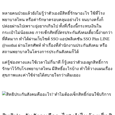
หลายคนป่วยแล้วยังไม่รู้ว่าตัวเองมีสิทธิ์รักษาอะไร ใช้ที่โรง
พยาบาลไหน หรือค่ารักษาครอบคลุมอย่างไร จนบางครั้งก็
ปล่อยผ่านไปเพราะยุ่งยากเกินไป ทั้งที่เรื่องนี้กระทบเงินใน
กระเป๋าไม่น้อยเลย
การ
เช็กสิทธิ์บัตรประกันสังคม
เดี๋ยวนี้ง่ายกว่า
ที่คิดมาก ทำได้ผ่านเว็บไซต์ SSO แอปพลิเคชัน SSO Plus LINE
@ssothai ผ่านโทรศัพท์ ทำเรื่องที่สำนักงานประกันสังคม หรือ
สถานพยาบาลในโครงการประกันสังคมก็ได้
แค่รู้ช่องทางและใช้เวลาไม่กี่นาที ก็รู้เลยว่าตัวเองผูกสิทธิ์การ
รักษาไว้กับโรงพยาบาลไหน มีสิทธิ์อะไรบ้าง ทำให้วางแผนเรื่อง
สุขภาพและค่าใช้จ่ายได้สบายใจกว่าเดิมเยอะ