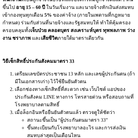
ขึ้นไป
อายุ 15 – 60 ปี
ในวันเริ่มงาน และนายจ้างหักเงินส่งสมทบ
เข้ากองทุนทุกเดือน
5%
ของค่าจ้าง (ภายในเพดานที่กฎหมาย
กำหนด) ร่วมกับส่วนที่นายจ้างและรัฐสมทบให้ ทำให้คุ้มครอง
ครอบคลุมทั้ง
เจ็บป่วย คลอดบุตร สงเคราะห์บุตร ทุพพลภาพ ว่าง
งาน ชราภาพ
และ
เสียชีวิต
ภายใต้มาตราเดียวกัน
วิธีเช็กสิทธิ์ประกันสังคมมาตรา 33
เตรียมเลขบัตรประชาชน 13 หลัก และเลขผู้ประกันตน (ถ้า
มีในเอกสารเก่า) ไว้ใช้ยืนยันตัวตน
เลือกช่องทางเช็กสิทธิ์ที่สะดวก เช่น เว็บไซต์ แอปของ
ประกันสังคม LINE ทางการ โทรสายด่วน หรือสอบถามที่
โรงพยาบาลตามสิทธิ์
เมื่อล็อกอินหรือยืนยันตัวตนแล้ว ตรวจดูให้ชัดว่า
สถานะขึ้นเป็น “ผู้ประกันตนมาตรา 33”
ขึ้นทะเบียนกับโรงพยาบาลอะไร และการส่งเงิน
สมทบล่าสุดเป็นเดือนไหน