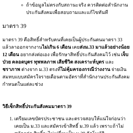
ถ้าข้อมูลไม่ตรงกับสถานะจริง ควรติดต่อสำนักงาน
ประกันสังคมเพื่อสอบถามและแก้ไขทันที
มาตรา 39
มาตรา 39 คือสิทธิ์สำหรับคนที่เคยเป็นผู้ประกันตนมาตรา 33
แล้วลาออกจากงาน
ไม่เกิน 6 เดือน
เคย
ส่งม.33 มาแล้วอย่างน้อย
12 เดือน
อยากส่งต่อเอง เพื่อรักษาสิทธิ์ประกันสังคมไว้ เช่น
เจ็บ
ป่วย คลอดบุตร ทุพพลภาพ เสียชีวิต สงเคราะห์บุตร
และ
ชราภาพ
ต่างจาก ม.33 ตรงที่
ไม่คุ้มครองกรณีว่างงาน
จ่ายเงิน
สมทบแบบสมัครใจรายเดือนตามอัตราที่สำนักงานประกันสังคม
กำหนดในแต่ละช่วง
วิธีเช็กสิทธิ์ประกันสังคมมาตรา 39
เตรียมเลขบัตรประชาชน และตรวจสอบให้แน่ใจก่อนว่า
เคยเป็น ม.33 และสมัครเข้า
สิทธิ์ ม.39
แล้ว เพราะถ้าไม่