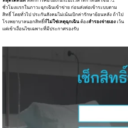
ที่สุดได้ทันที
หลักการคือไม่เกินระยะเวลาที่กำหนด เช่น 72
ชั่วโมงแรกในภาวะฉุกเฉินเข้าข่าย ก่อนส่งต่อเข้าระบบตาม
สิทธิ์ โดยทั่วไป ประกันสังคมไม่เน้นเบิกค่ารักษาย้อนหลัง ถ้าไป
โรงพยาบาลนอกสิทธิ์ที่
ไม่ใช่เหตุฉุกเฉิน
ต้อง
สำรองจ่ายเอง
เว้น
แต่เข้าเงื่อนไขเฉพาะที่มีประกาศรองรับ