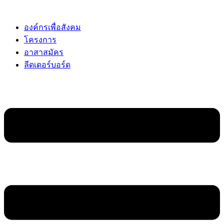
Skip
to
content
องค์กรเพื่อสังคม
โครงการ
อาสาสมัคร
ลีดเดอร์บอร์ด