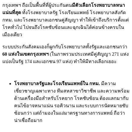
กรุงเทพฯ ถือเป็นพื้นที่ที่ผู้ประกันตน
มีตัวเลือกโรงพยาบาลหนา
แน่นที่สุด
ทั้งโรงพยาบาลรัฐ โรงเรียนแพทย์ โรงพยาบาลสังกัด
กทม. และโรงพยาบาลเอกชนคู่สัญญา ทำให้เข้าถึงบริการตั้งแต่
โรคทั่วไป ไปจนถึงโรคซับซ้อนและฉุกเฉินได้ค่อนข้างครบใน
เมืองเดียว
ระบบประกันสังคมเองก็ผูกกับโรงพยาบาลทั้งรัฐและเอกชนกว่า
60 แห่งในเขตกรุงเทพฯ
(ในภาพรวมประเทศมีคู่สัญญา 271 แห่ง
แบ่งเป็นรัฐ 174 และเอกชน 97 แห่ง) ทำให้มีทางเลือกเยอะ
โรงพยาบาลรัฐและโรงเรียนแพทย์ใน กทม.
มีความ
เชี่ยวชาญเฉพาะทาง ทีมสหสาขาวิชาชีพ และความพร้อม
ด้านเครื่องมือสำหรับโรคยาก โรคซับซ้อน ต้องแลกมากับ
คนไข้อาจหนาแน่น รอคิวนาน และระบบการนัดหมายซับ
ซ้อนกว่า แต่ถ้ามองในแง่มาตรฐานทางการแพทย์ ถือว่า
น่าเชื่อถือมาก