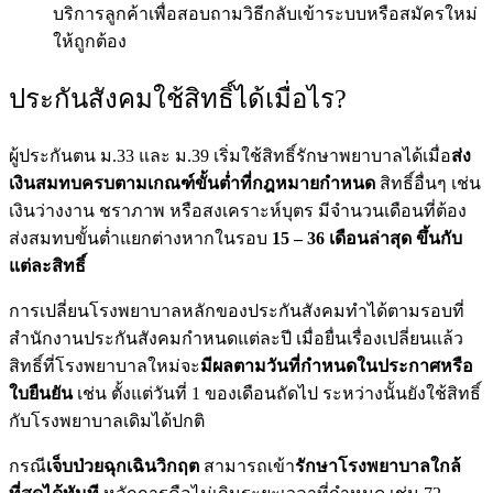
บริการลูกค้าเพื่อสอบถามวิธีกลับเข้าระบบหรือสมัครใหม่
ให้ถูกต้อง
ประกันสังคมใช้สิทธิ์ได้เมื่อไร
?
ผู้ประกันตน ม.33 และ ม.39 เริ่มใช้สิทธิ์รักษาพยาบาลได้เมื่อ
ส่ง
เงินสมทบครบตามเกณฑ์ขั้นต่ำที่กฎหมายกำหนด
สิทธิ์อื่นๆ เช่น
เงินว่างงาน ชราภาพ หรือสงเคราะห์บุตร มีจำนวนเดือนที่ต้อง
ส่งสมทบขั้นต่ำแยกต่างหากในรอบ
15 – 36 เดือนล่าสุด ขึ้นกับ
แต่ละสิทธิ์
การเปลี่ยนโรงพยาบาลหลักของประกันสังคมทำได้ตามรอบที่
สำนักงานประกันสังคมกำหนดแต่ละปี เมื่อยื่นเรื่องเปลี่ยนแล้ว
สิทธิ์ที่โรงพยาบาลใหม่จะ
มีผลตามวันที่กำหนดในประกาศหรือ
ใบยืนยัน
เช่น ตั้งแต่วันที่ 1 ของเดือนถัดไป ระหว่างนั้นยังใช้สิทธิ์
กับโรงพยาบาลเดิมได้ปกติ
กรณี
เจ็บป่วยฉุกเฉินวิกฤต
สามารถเข้า
รักษาโรงพยาบาลใกล้