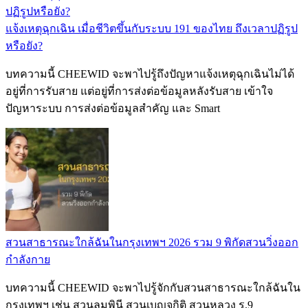
แจ้งเหตุฉุกเฉิน เมื่อชีวิตขึ้นกับระบบ 191 ของไทย ถึงเวลาปฏิรูป
หรือยัง?
บทความนี้ CHEEWID จะพาไปรู้ถึงปัญหาแจ้งเหตุฉุกเฉินไม่ได้
อยู่ที่การรับสาย แต่อยู่ที่การส่งต่อข้อมูลหลังรับสาย เข้าใจ
ปัญหาระบบ การส่งต่อข้อมูลสำคัญ และ Smart
สวนสาธารณะใกล้ฉันในกรุงเทพฯ 2026 รวม 9 พิกัดสวนวิ่งออก
กำลังกาย
บทความนี้ CHEEWID จะพาไปรู้จักกับสวนสาธารณะใกล้ฉันใน
กรุงเทพฯ เช่น สวนลุมพินี สวนเบญจกิติ สวนหลวง ร.9