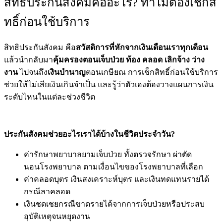
สิทธิประกันสังคมคืออะไร? ทำไมต้องเช็กสิ
ทธิ์ก่อนใช้บริการ
สิทธิประกันสังคม คือ
สวัสดิการที่หักจากเงินเดือนเราทุกเดือน
แล้วนำกลับมา
คุ้มครองตอนเจ็บป่วย ท้อง คลอด เลิกจ้าง ว่าง
งาน
ไปจนถึง
เงินบำนาญ
ตอนเกษียณ การเช็กสิทธิ์ก่อนใช้บริการ
ช่วยให้ไม่เสียเงินเกินจำเป็น และรู้ว่าตัวเองต้องวางแผนการเงิน
ระดับไหนในแต่ละช่วงชีวิต
ประกันสังคมช่วยอะไรเราได้บ้างในชีวิตประจำวัน?
ค่ารักษาพยาบาลยามเจ็บป่วย ทั้งตรวจรักษา ผ่าตัด
นอนโรงพยาบาล ตามเงื่อนไขของโรงพยาบาลที่เลือก
ค่าคลอดบุตร เงินสงเคราะห์บุตร และเงินทดแทนรายได้
กรณีลาคลอด
เงินชดเชยกรณีขาดรายได้จากการเจ็บป่วยหรือประสบ
อุบัติเหตุจนหยุดงาน