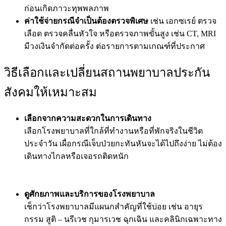
ก่อนเกิดภาวะทุพพลภาพ
ค่าใช้จ่ายกรณีจำเป็นต้องตรวจพิเศษ
เช่น เอกซเรย์ ตรวจ
เลือด ตรวจคลื่นหัวใจ หรือตรวจภาพขั้นสูง เช่น CT, MRI
มีวงเงินจำกัดต่อครั้ง ต่อรายการตามเกณฑ์ที่ประกาศ
วิธีเลือกและเปลี่ยนสถานพยาบาลประกัน
สังคมให้เหมาะสม
เลือกจากความสะดวกในการเดินทาง
เลือกโรงพยาบาลที่ใกล้ที่ทำงานหรือที่พักจริงในชีวิต
ประจำวัน เผื่อกรณีเจ็บป่วยกะทันหันจะได้ไปถึงง่าย ไม่ต้อง
เดินทางไกลหรือเจอรถติดหนัก
ดูศักยภาพและบริการของโรงพยาบาล
เช็กว่าโรงพยาบาลมีแผนกสำคัญที่ใช้บ่อย เช่น อายุร
กรรม สูติ – นรีเวช กุมารเวช ฉุกเฉิน และคลินิกเฉพาะทาง