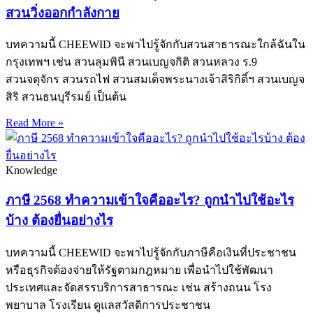
สวนวิ่งออกกำลังกาย
บทความนี้ CHEEWID จะพาไปรู้จักกับสวนสาธารณะใกล้ฉันใน
กรุงเทพฯ เช่น สวนลุมพินี สวนเบญจกิติ สวนหลวง ร.9
สวนจตุจักร สวนรถไฟ สวนสมเด็จพระนางเจ้าสิริกิติ์ฯ สวนเบญจ
สิริ สวนธนบุรีรมย์ เป็นต้น
Read More »
Knowledge
ภาษี 2568 ทำความเข้าใจคืออะไร? ถูกนำไปใช้อะไร
บ้าง ต้องยื่นอย่างไร
บทความนี้ CHEEWID จะพาไปรู้จักกับภาษีคือเงินที่ประชาชน
หรือธุรกิจต้องจ่ายให้รัฐตามกฎหมาย เพื่อนำไปใช้พัฒนา
ประเทศและจัดสรรบริการสาธารณะ เช่น สร้างถนน โรง
พยาบาล โรงเรียน ดูแลสวัสดิการประชาชน