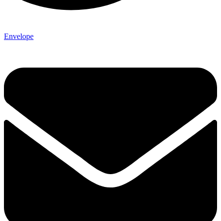
Envelope