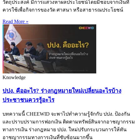
วัตถุประสงค์ มีการแสวงหาผลประโยชน์โดยมิชอบจากเงินที่
ควรใช้เพื่อกิจการของวัด ศาสนา หรือสาธารณประโยชน์
Read More »
Knowledge
ปปง. คืออะไร? ร่างกฎหมายใหม่เปลี่ยนอะไรบ้าง
ประชาชนควรรู้อะไร
บทความนี้ CHEEWID จะพาไปทำความรู้จักกับ ปปง. ป้องกัน
และปราบปรามการฟอกเงิน ติดตามทรัพย์สินจากอาชญากรรม
ทางการเงิน ร่างกฎหมาย ปปง. ใหม่ปรับกระบวนการให้ทัน
อาชญากรรมทางการเงินที่ซับซ้อนมากขึ้น